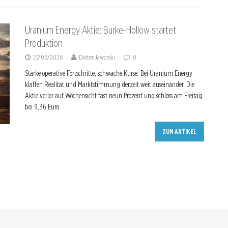
Uranium Energy Aktie: Burke-Hollow startet
Produktion
27/06/2026
Dieter Jaworski
0
Starke operative Fortschritte, schwache Kurse. Bei Uranium Energy
klaffen Realität und Marktstimmung derzeit weit auseinander. Die
Aktie verlor auf Wochensicht fast neun Prozent und schloss am Freitag
bei 9,36 Euro.
ZUM ARTIKEL