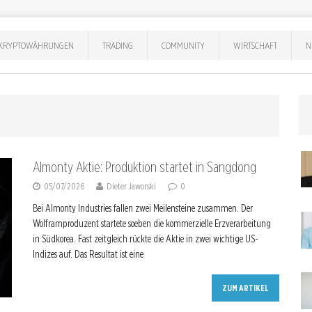
KRYPTOWÄHRUNGEN
TRADING
COMMUNITY
WIRTSCHAFT
N
Almonty Aktie: Produktion startet in Sangdong
05/07/2026
Dieter Jaworski
0
Bei Almonty Industries fallen zwei Meilensteine zusammen. Der
Wolframproduzent startete soeben die kommerzielle Erzverarbeitung
in Südkorea. Fast zeitgleich rückte die Aktie in zwei wichtige US-
Indizes auf. Das Resultat ist eine
ZUM ARTIKEL