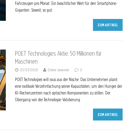
Fahrzeugen pro Monat. Ein beachtlicher Wert für den Smartphone-
Giganten. Soweit, so gut.
ZUM ARTIKEL
POET Technologies Aktie: 50 Millionen für
Maschinen
03/07/2026
Dieter Jaworski
0
POET Technologies will raus aus der Nische. Das Unternehmen plant
eine radikale Verzehnfachung seiner Kapazitäten, um den Hunger der
KI-Rechenzentren nach optischen Komponenten zu stillen. Der
Übergang von der Technologie-Validierung
ZUM ARTIKEL