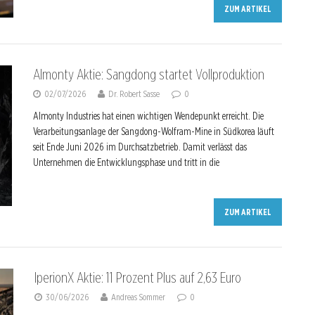
ZUM ARTIKEL
Almonty Aktie: Sangdong startet Vollproduktion
02/07/2026
Dr. Robert Sasse
0
Almonty Industries hat einen wichtigen Wendepunkt erreicht. Die
Verarbeitungsanlage der Sangdong-Wolfram-Mine in Südkorea läuft
seit Ende Juni 2026 im Durchsatzbetrieb. Damit verlässt das
Unternehmen die Entwicklungsphase und tritt in die
ZUM ARTIKEL
IperionX Aktie: 11 Prozent Plus auf 2,63 Euro
30/06/2026
Andreas Sommer
0