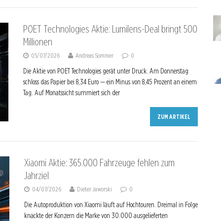
POET Technologies Aktie: Lumilens-Deal bringt 500
Millionen
05/07/2026
Andreas Sommer
0
Die Aktie von POET Technologies gerät unter Druck. Am Donnerstag
schloss das Papier bei 8,34 Euro — ein Minus von 8,45 Prozent an einem
Tag. Auf Monatssicht summiert sich der
ZUM ARTIKEL
Xiaomi Aktie: 365.000 Fahrzeuge fehlen zum
Jahrziel
04/07/2026
Dieter Jaworski
0
Die Autoproduktion von Xiaomi läuft auf Hochtouren. Dreimal in Folge
knackte der Konzern die Marke von 30.000 ausgelieferten