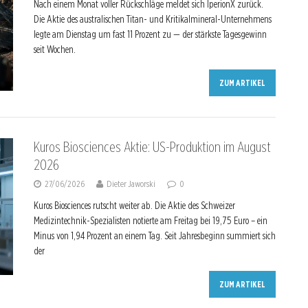
Nach einem Monat voller Rückschläge meldet sich IperionX zurück.
Die Aktie des australischen Titan- und Kritikalmineral-Unternehmens
legte am Dienstag um fast 11 Prozent zu — der stärkste Tagesgewinn
seit Wochen.
ZUM ARTIKEL
Kuros Biosciences Aktie: US-Produktion im August
2026
27/06/2026
Dieter Jaworski
0
Kuros Biosciences rutscht weiter ab. Die Aktie des Schweizer
Medizintechnik-Spezialisten notierte am Freitag bei 19,75 Euro – ein
Minus von 1,94 Prozent an einem Tag. Seit Jahresbeginn summiert sich
der
ZUM ARTIKEL