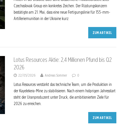
Czechoslovak Group ein konkretes Zeichen. Der Rüstungskonzern
bestätigte am 21. Mai, dass eine neue Fertigungslinie für 155-mm-
Artilleriemunition in der Ukraine kurz
ZUM ARTIKEL
Lotus Resources Aktie: 2,4 Millionen Pfund bis Q2
2026
22/05/2026
Andreas Sommer
0
Lotus Resources verstärkt das technische Team, um die Produktion in
der Kayelekera-Mine zu stabilisieren. Nach einem holprigen Jahresstart
steht der Uranproduzent unter Druck, die ambitionierten Ziele für
2026 zu erreichen.
ZUM ARTIKEL