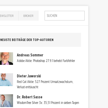
EWSLETTER
BROKER
NEUSTE BEITRÄGE DER TOP-AUTOREN
Andreas Sommer
Adobe Aktie: Photoshop 27.9.1 behebt Farbfehler
Dieter Jaworski
Red Cat Aktie: 527 Prozent Umsatzwachstum,
Verlust enttäuscht
Dr. Robert Sasse
WisdomTree Silver 3x: 35,51 Prozent in sieben Tagen