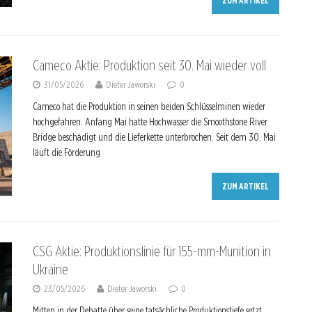
ZUM ARTIKEL
Cameco Aktie: Produktion seit 30. Mai wieder voll
31/05/2026
Dieter Jaworski
0
Cameco hat die Produktion in seinen beiden Schlüsselminen wieder
hochgefahren. Anfang Mai hatte Hochwasser die Smoothstone River
Bridge beschädigt und die Lieferkette unterbrochen. Seit dem 30. Mai
läuft die Förderung
ZUM ARTIKEL
CSG Aktie: Produktionslinie für 155-mm-Munition in
Ukraine
23/05/2026
Dieter Jaworski
0
Mitten in der Debatte über seine tatsächliche Produktionstiefe setzt