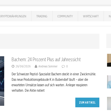
KRYPTOWÄHRUNGEN
TRADING
COMMUNITY
WIRTSCHAFT
N
Bachem: 24 Prozent Plus auf Jahressicht
26/06/2026
Andreas Sommer
0
Der Schweizer Peptid-Spezialist Bachem steckt in einer Zwickmühle.
Das neue Produktionsgebäude K in Bubendorf läuft – aber die
erwarteten Umsätze lassen auf sich warten. Anleger reagieren
verhalten. Die Aktie notiert
ZUM ARTIKEL