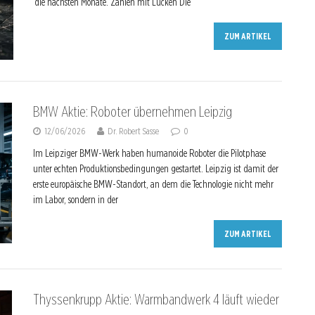
die nächsten Monate. Zahlen mit Lücken Die
ZUM ARTIKEL
BMW Aktie: Roboter übernehmen Leipzig
12/06/2026
Dr. Robert Sasse
0
Im Leipziger BMW-Werk haben humanoide Roboter die Pilotphase
unter echten Produktionsbedingungen gestartet. Leipzig ist damit der
erste europäische BMW-Standort, an dem die Technologie nicht mehr
im Labor, sondern in der
ZUM ARTIKEL
Thyssenkrupp Aktie: Warmbandwerk 4 läuft wieder