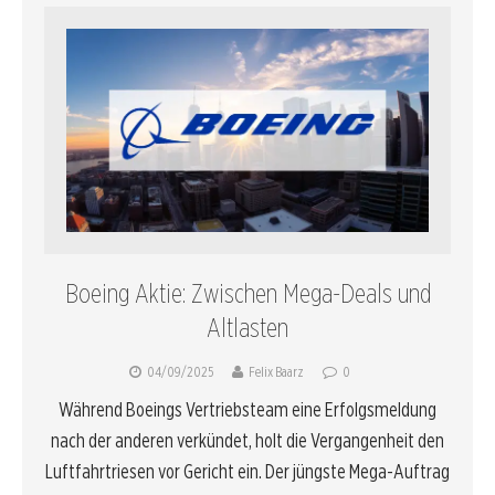
Boeing Aktie: Zwischen Mega-Deals und
Altlasten
04/09/2025
Felix Baarz
0
Während Boeings Vertriebsteam eine Erfolgsmeldung
nach der anderen verkündet, holt die Vergangenheit den
Luftfahrtriesen vor Gericht ein. Der jüngste Mega-Auftrag