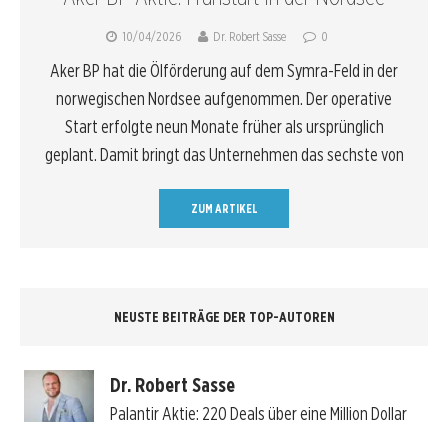
10/04/2026
Dr. Robert Sasse
0
Aker BP hat die Ölförderung auf dem Symra-Feld in der
norwegischen Nordsee aufgenommen. Der operative
Start erfolgte neun Monate früher als ursprünglich
geplant. Damit bringt das Unternehmen das sechste von
ZUM ARTIKEL
NEUSTE BEITRÄGE DER TOP-AUTOREN
Dr. Robert Sasse
Palantir Aktie: 220 Deals über eine Million Dollar