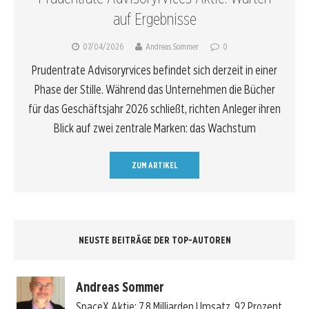
auf Ergebnisse
07/04/2026
Andreas Sommer
0
Prudentrate Advisoryrvices befindet sich derzeit in einer
Phase der Stille. Während das Unternehmen die Bücher
für das Geschäftsjahr 2026 schließt, richten Anleger ihren
Blick auf zwei zentrale Marken: das Wachstum
ZUM ARTIKEL
NEUSTE BEITRÄGE DER TOP-AUTOREN
Andreas Sommer
SpaceX Aktie: 7,8 Milliarden Umsatz, 92 Prozent