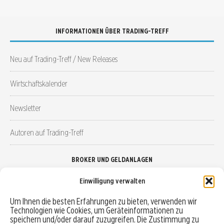
INFORMATIONEN ÜBER TRADING-TREFF
Neu auf Trading-Treff / New Releases
Wirtschaftskalender
Newsletter
Autoren auf Trading-Treff
BROKER UND GELDANLAGEN
Einwilligung verwalten
Brokervergleich
Um Ihnen die besten Erfahrungen zu bieten, verwenden wir
Technologien wie Cookies, um Geräteinformationen zu
Robo-Advisor vergleichen
speichern und/oder darauf zuzugreifen. Die Zustimmung zu