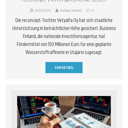
16/01/2026
Andreas Sommer
0
Die reconcept-Tochter Vetyalfa Oy hat sich staatliche
Unterstützung in beträchtlicher Höhe gesichert. Business
Finland, die nationale Investitionsagentur, hat
Fördermittel von 150 Millionen Euro für eine geplante
Wasserstoffraffinerie in Utajärvi zugesagt.
ZUM ARTIKEL