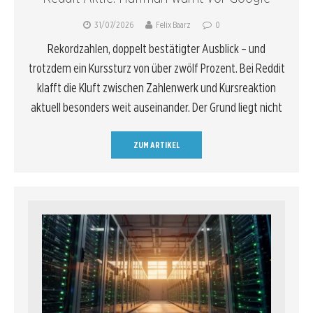
31/07/2026
Felix Baarz
0
Rekordzahlen, doppelt bestätigter Ausblick – und
trotzdem ein Kurssturz von über zwölf Prozent. Bei Reddit
klafft die Kluft zwischen Zahlenwerk und Kursreaktion
aktuell besonders weit auseinander. Der Grund liegt nicht
ZUM ARTIKEL