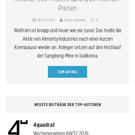
Preisen
19/05/2026
Dieter Jaworski
0
Wolfram ist knapp und teuer wie nie zuvor. Das treibt die
Aktie von Almonty Industries nach einer kurzen
Atempause wieder an. Anleger setzen auf den Hochlauf
der Sangdong-Mine in Südkorea.
ZUM ARTIKEL
NEUSTE BEITRÄGE DER TOP-AUTOREN
4quadrat
Wochenergebnis KW32 2026