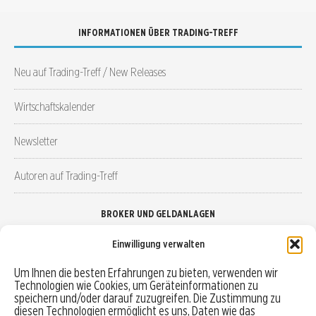
INFORMATIONEN ÜBER TRADING-TREFF
Neu auf Trading-Treff / New Releases
Wirtschaftskalender
Newsletter
Autoren auf Trading-Treff
BROKER UND GELDANLAGEN
Einwilligung verwalten
Brokervergleich
Um Ihnen die besten Erfahrungen zu bieten, verwenden wir
Technologien wie Cookies, um Geräteinformationen zu
Robo-Advisor vergleichen
speichern und/oder darauf zuzugreifen. Die Zustimmung zu
diesen Technologien ermöglicht es uns, Daten wie das