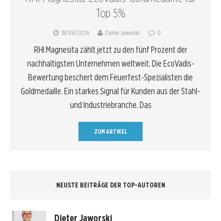
Top 5%
18/06/2026
Dieter Jaworski
0
RHI Magnesita zählt jetzt zu den fünf Prozent der
nachhaltigsten Unternehmen weltweit. Die EcoVadis-
Bewertung beschert dem Feuerfest-Spezialisten die
Goldmedaille. Ein starkes Signal für Kunden aus der Stahl-
und Industriebranche. Das
ZUM ARTIKEL
NEUSTE BEITRÄGE DER TOP-AUTOREN
Dieter Jaworski