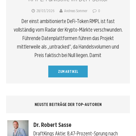
28/03/2026
Andreas Sommer
0
Der einst ambitionierte DeFi-Token RMPL ist fast
vollständig vom Radar der Krypto-Märkte verschwunden.
Führende Datenplattformen führen das Projekt
mittlerweile als „untracked“, da Handelsvolumen und
Preis faktisch bei Null liegen. Damit
ZUM ARTIKEL
NEUSTE BEITRÄGE DER TOP-AUTOREN
Dr. Robert Sasse
DraftKings Aktie: 8,47-Prozent-Sprung nach