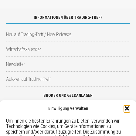
INFORMATIONEN ÜBER TRADING-TREFF
Neu auf Trading-Treff / New Releases
Wirtschaftskalender
Newsletter
Autoren auf Trading-Treff
BROKER UND GELDANLAGEN
Einwilligung verwalten
Brokervergleich
Um Ihnen die besten Erfahrungen zu bieten, verwenden wir
Technologien wie Cookies, um Geräteinformationen zu
Robo-Advisor vergleichen
speichern und/oder darauf zuzugreifen. Die Zustimmung zu