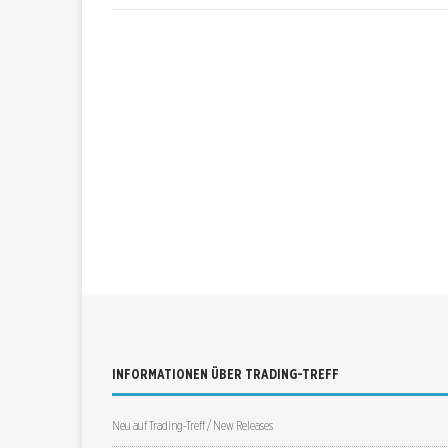
INFORMATIONEN ÜBER TRADING-TREFF
Neu auf Trading-Treff / New Releases