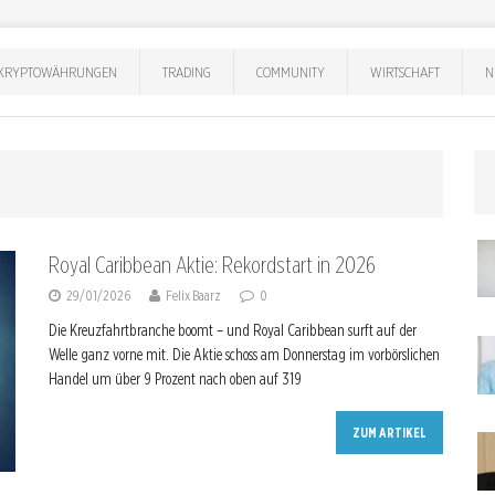
KRYPTOWÄHRUNGEN
TRADING
COMMUNITY
WIRTSCHAFT
N
Royal Caribbean Aktie: Rekordstart in 2026
29/01/2026
Felix Baarz
0
Die Kreuzfahrtbranche boomt – und Royal Caribbean surft auf der
Welle ganz vorne mit. Die Aktie schoss am Donnerstag im vorbörslichen
Handel um über 9 Prozent nach oben auf 319
ZUM ARTIKEL