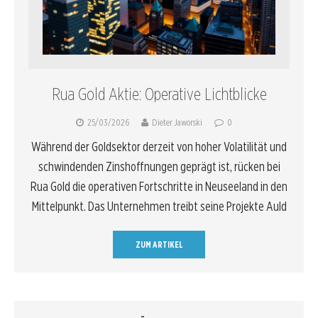
Rua Gold Aktie: Operative Lichtblicke
25/03/2026
Dieter Jaworski
0
Während der Goldsektor derzeit von hoher Volatilität und
schwindenden Zinshoffnungen geprägt ist, rücken bei
Rua Gold die operativen Fortschritte in Neuseeland in den
Mittelpunkt. Das Unternehmen treibt seine Projekte Auld
ZUM ARTIKEL