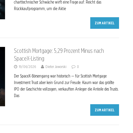
charttechnischer Schwäche wirft eine Frage auf: Reicht das
Rückkaufprogramm, um die Aktie
ZUM ARTIKEL
Scottish Mortgage: 5,29 Prozent Minus nach
SpaceX-Listing
19/06/2026
Dieter Jaworski
0
Der SpaceX-Börsengang war historisch — für Scottish Mortgage
Investment Trust aber kein Grund zur Freude. Kaum war das größte
IPO der Geschichte vollzogen, verkauften Anleger die Anteile des Trusts.
Das
ZUM ARTIKEL