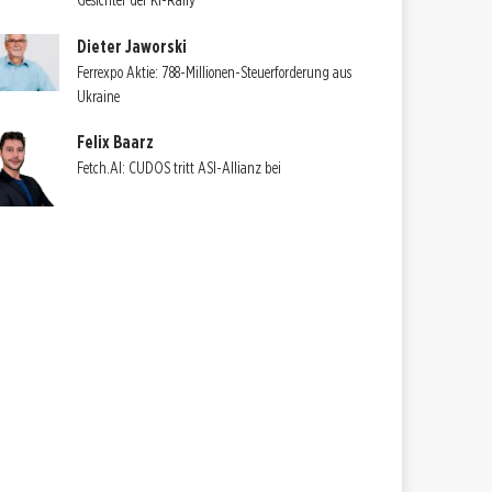
Gesichter der KI-Rally
Dieter Jaworski
Ferrexpo Aktie: 788-Millionen-Steuerforderung aus
Ukraine
Felix Baarz
Fetch.AI: CUDOS tritt ASI-Allianz bei