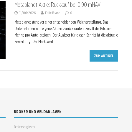
Metaplanet Aktie: Rückkauf bei 0,90 mNAV
11/06/2026
Felix Baarz
0
Metaplanet steht vor einer entscheidenden Weichenstellung. Das
Unternehmen will eigene Aktien zurückkaufen. So soll die Bitcoin-
Menge pro Anteil steigen. Der Auslöser für diesen Schritt ist die aktuelle
Bewertung. Der Marktwert
ZUM ARTIKEL
BROKER UND GELDANLAGEN
Brokervergleich