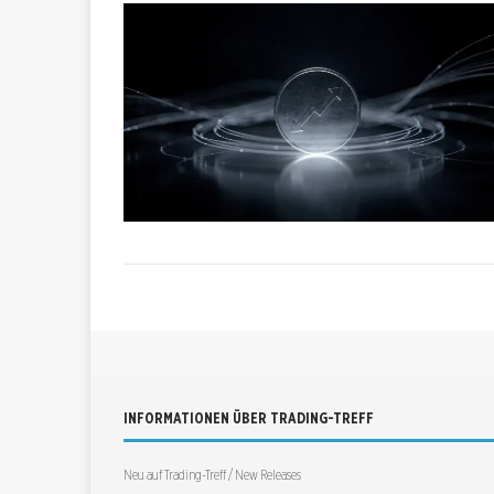
INFORMATIONEN ÜBER TRADING-TREFF
Neu auf Trading-Treff / New Releases