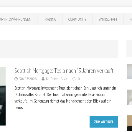
KRYPTOWÄHRUNGEN
TRADING
COMMUNITY
WIRTSCHAFT
N
Scottish Mortgage: Tesla nach 13 Jahren verkauft
30/07/2026
Dr. Robert Sasse
0
Scottish Mortgage Investment Trust zieht einen Schlussstrich unter ein
13 Jahre altes Kapitel. Der Trust hat seine gesamte Tesla-Position
verkauft. Im Gegenzug richtet das Management den Blick auf ein
neues
ZUM ARTIKEL