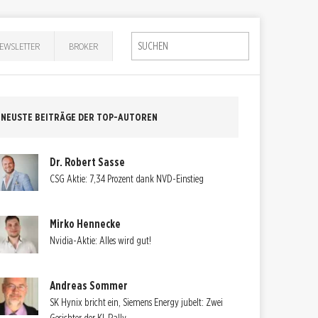
EWSLETTER
BROKER
NEUSTE BEITRÄGE DER TOP-AUTOREN
Dr. Robert Sasse
CSG Aktie: 7,34 Prozent dank NVD-Einstieg
Mirko Hennecke
Nvidia-Aktie: Alles wird gut!
Andreas Sommer
SK Hynix bricht ein, Siemens Energy jubelt: Zwei