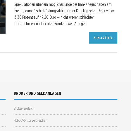
Spekulationen über ein mögliches Ende des Iran-Krieges haben am
Freitag europäische Rüstungsaktien unter Druck gesetzt. Renk verlor
3,36 Prozent auf 47,20 Euro — nicht wegen schlechter
Unternehmensnachrichten, sondern weil Anleger
ZUM ARTIKEL
BROKER UND GELDANLAGEN
Brokervergleich
Robo-Advisor vergleichen