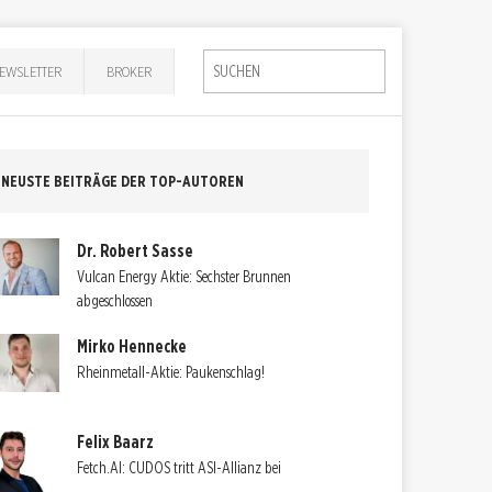
EWSLETTER
BROKER
NEUSTE BEITRÄGE DER TOP-AUTOREN
Dr. Robert Sasse
Vulcan Energy Aktie: Sechster Brunnen
abgeschlossen
Mirko Hennecke
Rheinmetall-Aktie: Paukenschlag!
Felix Baarz
Fetch.AI: CUDOS tritt ASI-Allianz bei