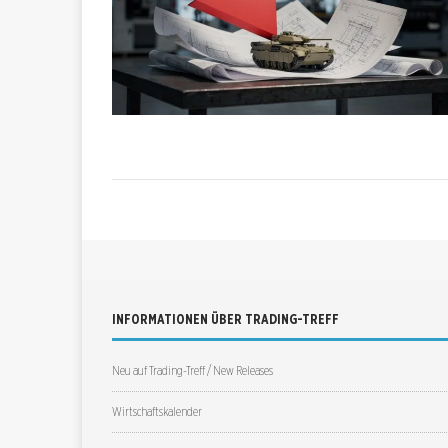
INFORMATIONEN ÜBER TRADING-TREFF
Neu auf Trading-Treff / New Releases
Wirtschaftskalender