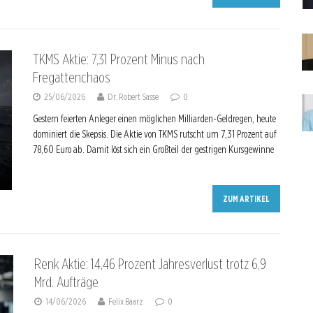
TKMS Aktie: 7,31 Prozent Minus nach
Fregattenchaos
25/06/2026
Dr. Robert Sasse
0
Gestern feierten Anleger einen möglichen Milliarden-Geldregen, heute
dominiert die Skepsis. Die Aktie von TKMS rutscht um 7,31 Prozent auf
78,60 Euro ab. Damit löst sich ein Großteil der gestrigen Kursgewinne
ZUM ARTIKEL
Renk Aktie: 14,46 Prozent Jahresverlust trotz 6,9
Mrd. Aufträge
14/06/2026
Felix Baarz
0