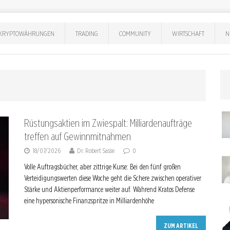
KRYPTOWÄHRUNGEN
TRADING
COMMUNITY
WIRTSCHAFT
N
Rüstungsaktien im Zwiespalt: Milliardenaufträge
treffen auf Gewinnmitnahmen
18/07/2026
Dr. Robert Sasse
0
Volle Auftragsbücher, aber zittrige Kurse: Bei den fünf großen
Verteidigungswerten diese Woche geht die Schere zwischen operativer
Stärke und Aktienperformance weiter auf. Während Kratos Defense
eine hypersonische Finanzspritze in Milliardenhöhe
ZUM ARTIKEL