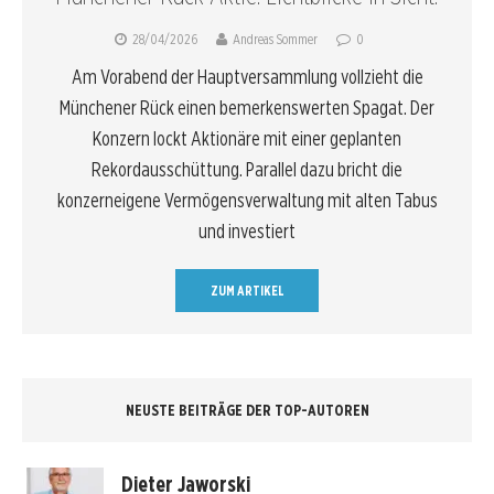
28/04/2026
Andreas Sommer
0
Am Vorabend der Hauptversammlung vollzieht die
Münchener Rück einen bemerkenswerten Spagat. Der
Konzern lockt Aktionäre mit einer geplanten
Rekordausschüttung. Parallel dazu bricht die
konzerneigene Vermögensverwaltung mit alten Tabus
und investiert
ZUM ARTIKEL
NEUSTE BEITRÄGE DER TOP-AUTOREN
Dieter Jaworski