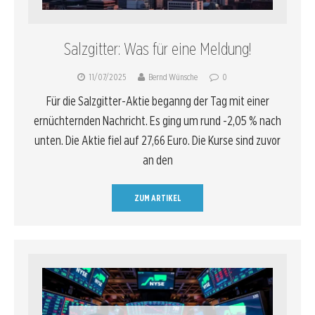
Salzgitter: Was für eine Meldung!
11/07/2025
Bernd Wünsche
0
Für die Salzgitter-Aktie beganng der Tag mit einer
ernüchternden Nachricht. Es ging um rund -2,05 % nach
unten. Die Aktie fiel auf 27,66 Euro. Die Kurse sind zuvor
an den
ZUM ARTIKEL