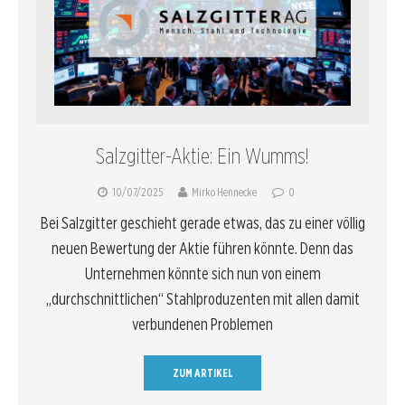
Salzgitter-Aktie: Ein Wumms!
10/07/2025
Mirko Hennecke
0
Bei Salzgitter geschieht gerade etwas, das zu einer völlig
neuen Bewertung der Aktie führen könnte. Denn das
Unternehmen könnte sich nun von einem
„durchschnittlichen“ Stahlproduzenten mit allen damit
verbundenen Problemen
ZUM ARTIKEL