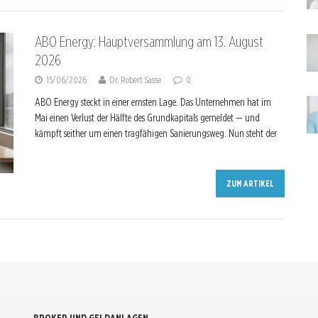
ABO Energy: Hauptversammlung am 13. August
2026
15/06/2026
Dr. Robert Sasse
0
ABO Energy steckt in einer ernsten Lage. Das Unternehmen hat im
Mai einen Verlust der Hälfte des Grundkapitals gemeldet — und
kämpft seither um einen tragfähigen Sanierungsweg. Nun steht der
ZUM ARTIKEL