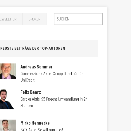
EWSLETTER
BROKER
NEUSTE BEITRÄGE DER TOP-AUTOREN
Andreas Sommer
Commerzbank Aktie: Orlopp öffnet Tür für
UniCredit
Felix Baarz
Carbios Aktie: 95 Prozent Umwandlung in 24
Stunden
Mirko Hennecke
BYD-Aktie: Sie will nun alles!