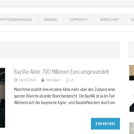
KRYPTOWÄHRUNGEN
TRADING
COMMUNITY
WIRTSCHAFT
N
BayWa Aktie: 700 Millionen Euro umgewandelt
26/07/2026
Felix Baarz
0
Manchmal erzählt eine einzelne Aktie mehr über den Zustand einer
ganzen Branche als jeder Branchenbericht. Die BayWa ist so ein Fall.
Während sich der bayerische Agrar- und Baustoffkonzern durch ein
ZUM ARTIKEL