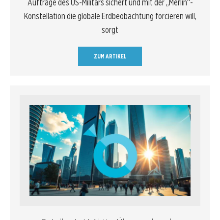
Aufträge des US-Militärs sichert und mit der „Merlin“-
Konstellation die globale Erdbeobachtung forcieren will,
sorgt
ZUM ARTIKEL