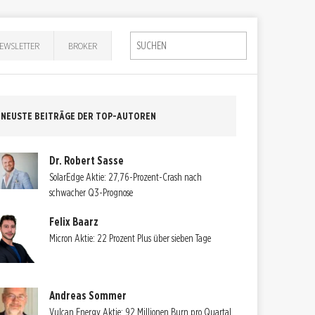
EWSLETTER
BROKER
NEUSTE BEITRÄGE DER TOP-AUTOREN
Dr. Robert Sasse
SolarEdge Aktie: 27,76-Prozent-Crash nach
schwacher Q3-Prognose
Felix Baarz
Micron Aktie: 22 Prozent Plus über sieben Tage
Andreas Sommer
Vulcan Energy Aktie: 92 Millionen Burn pro Quartal