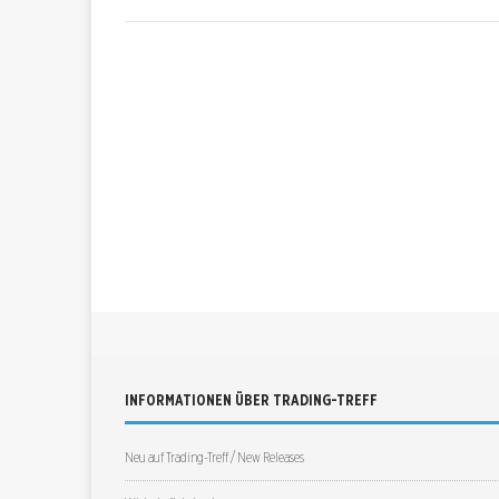
INFORMATIONEN ÜBER TRADING-TREFF
Neu auf Trading-Treff / New Releases