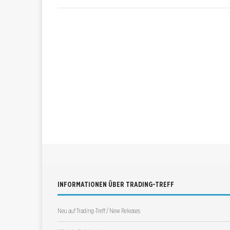
INFORMATIONEN ÜBER TRADING-TREFF
Neu auf Trading-Treff / New Releases