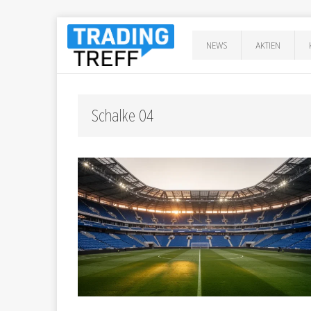
NEWS
AKTIEN
Schalke 04