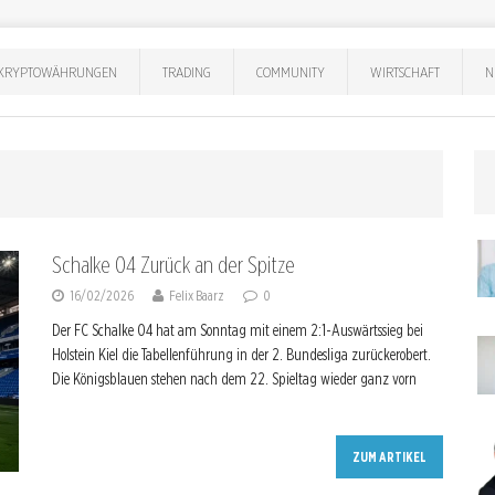
KRYPTOWÄHRUNGEN
TRADING
COMMUNITY
WIRTSCHAFT
N
Schalke 04 Zurück an der Spitze
16/02/2026
Felix Baarz
0
Der FC Schalke 04 hat am Sonntag mit einem 2:1-Auswärtssieg bei
Holstein Kiel die Tabellenführung in der 2. Bundesliga zurückerobert.
Die Königsblauen stehen nach dem 22. Spieltag wieder ganz vorn
ZUM ARTIKEL