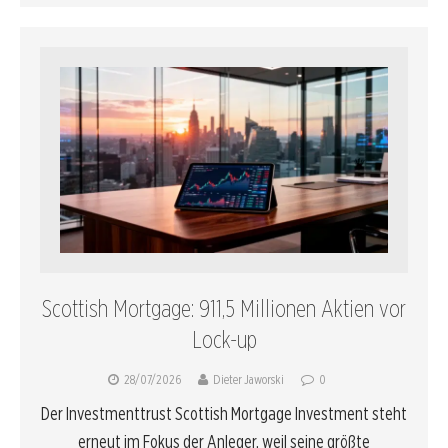
Scottish Mortgage: 911,5 Millionen Aktien vor
Lock-up
28/07/2026
Dieter Jaworski
0
Der Investmenttrust Scottish Mortgage Investment steht
erneut im Fokus der Anleger, weil seine größte