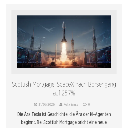
Scottish Mortgage: SpaceX nach Börsengang
auf 25,7%
31/07/2026
Felix Baarz
0
Die Ära Tesla ist Geschichte, die Ära der KI-Agenten
beginnt. Bei Scottish Mortgage bricht eine neue