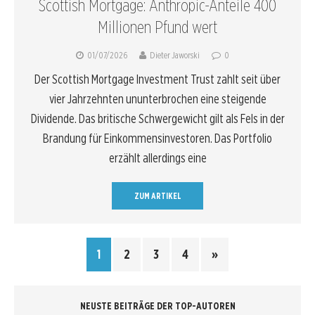
Scottish Mortgage: Anthropic-Anteile 400
Millionen Pfund wert
01/07/2026
Dieter Jaworski
0
Der Scottish Mortgage Investment Trust zahlt seit über
vier Jahrzehnten ununterbrochen eine steigende
Dividende. Das britische Schwergewicht gilt als Fels in der
Brandung für Einkommensinvestoren. Das Portfolio
erzählt allerdings eine
ZUM ARTIKEL
1
2
3
4
»
NEUSTE BEITRÄGE DER TOP-AUTOREN