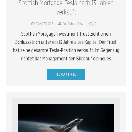
Scottish Mortgage: Tesla nach 13 Jahren
verkauft
30/07/2026
Dr. Robert Sasse
0
Scottish Mortgage Investment Trust zieht einen
Schlussstrich unter ein 13 Jahre altes Kapitel. Der Trust
hat seine gesamte Tesla-Position verkauft. Im Gegenzug
richtet das Management den Blick auf ein neues
ZUM ARTIKEL