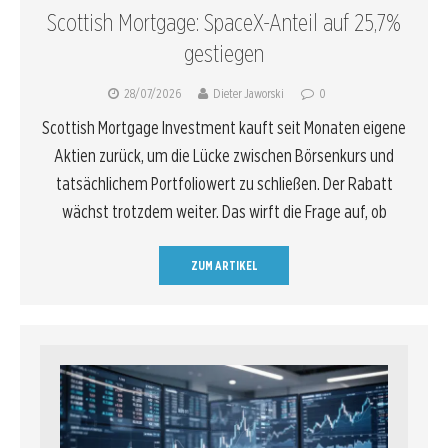
Scottish Mortgage: SpaceX-Anteil auf 25,7%
gestiegen
28/07/2026
Dieter Jaworski
0
Scottish Mortgage Investment kauft seit Monaten eigene
Aktien zurück, um die Lücke zwischen Börsenkurs und
tatsächlichem Portfoliowert zu schließen. Der Rabatt
wächst trotzdem weiter. Das wirft die Frage auf, ob
ZUM ARTIKEL