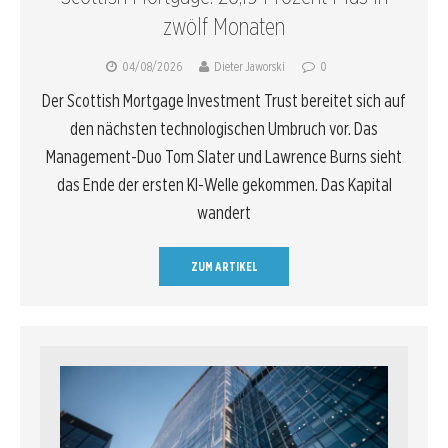
zwölf Monaten
04/08/2026
Dieter Jaworski
0
Der Scottish Mortgage Investment Trust bereitet sich auf
den nächsten technologischen Umbruch vor. Das
Management-Duo Tom Slater und Lawrence Burns sieht
das Ende der ersten KI-Welle gekommen. Das Kapital
wandert
ZUM ARTIKEL