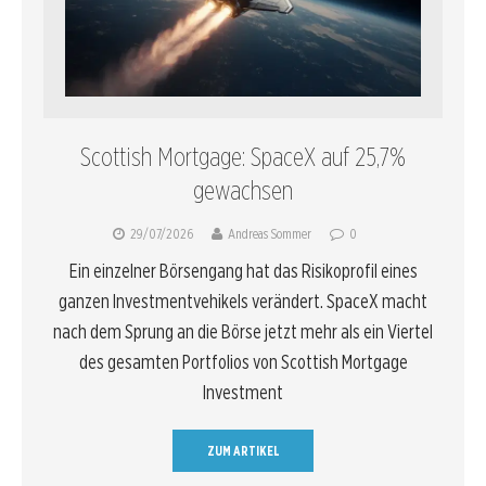
Scottish Mortgage: SpaceX auf 25,7%
gewachsen
29/07/2026
Andreas Sommer
0
Ein einzelner Börsengang hat das Risikoprofil eines
ganzen Investmentvehikels verändert. SpaceX macht
nach dem Sprung an die Börse jetzt mehr als ein Viertel
des gesamten Portfolios von Scottish Mortgage
Investment
ZUM ARTIKEL