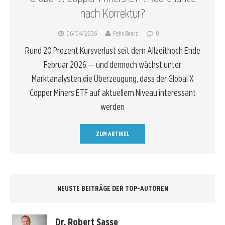
nach Korrektur?
06/04/2026
Felix Baarz
0
Rund 20 Prozent Kursverlust seit dem Allzeithoch Ende
Februar 2026 — und dennoch wächst unter
Marktanalysten die Überzeugung, dass der Global X
Copper Miners ETF auf aktuellem Niveau interessant
werden
ZUM ARTIKEL
NEUSTE BEITRÄGE DER TOP-AUTOREN
Dr. Robert Sasse