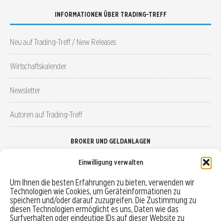
INFORMATIONEN ÜBER TRADING-TREFF
Neu auf Trading-Treff / New Releases
Wirtschaftskalender
Newsletter
Autoren auf Trading-Treff
BROKER UND GELDANLAGEN
Einwilligung verwalten
Brokervergleich
Um Ihnen die besten Erfahrungen zu bieten, verwenden wir
Technologien wie Cookies, um Geräteinformationen zu
Robo-Advisor vergleichen
speichern und/oder darauf zuzugreifen. Die Zustimmung zu
diesen Technologien ermöglicht es uns, Daten wie das
Depotvergleich
Surfverhalten oder eindeutige IDs auf dieser Website zu