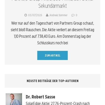
Sekundärmarkt
03/07/2026
Andreas Sommer
0
Wer nur auf den Tageschart von Partners Group schaut,
sieht bloß Rauschen. Die Aktie verliert an diesem Freitag
1,10 Prozent auf 738,40 Euro. Am Donnerstag lag der
Schlusskurs noch bei
ZUM ARTIKEL
NEUSTE BEITRÄGE DER TOP-AUTOREN
Dr. Robert Sasse
SolarEdge Aktie: 27,76-Prozent-Crash nach