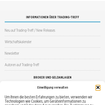
INFORMATIONEN ÜBER TRADING-TREFF
Neu auf Trading-Treff / New Releases
Wirtschaftskalender
Newsletter
Autoren auf Trading-Treff
BROKER UND GELDANLAGEN
Einwilligung verwalten
Brokervergleich
Um Ihnen die besten Erfahrungen zu bieten, verwenden wir
Technologien wie Cookies, um Geräteinformationen zu
Robo-Advisor vergleichen