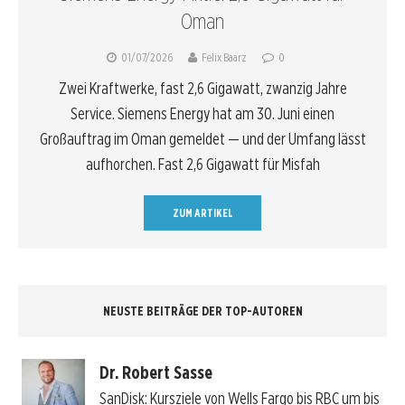
Oman
01/07/2026
Felix Baarz
0
Zwei Kraftwerke, fast 2,6 Gigawatt, zwanzig Jahre
Service. Siemens Energy hat am 30. Juni einen
Großauftrag im Oman gemeldet — und der Umfang lässt
aufhorchen. Fast 2,6 Gigawatt für Misfah
ZUM ARTIKEL
NEUSTE BEITRÄGE DER TOP-AUTOREN
Dr. Robert Sasse
SanDisk: Kursziele von Wells Fargo bis RBC um bis