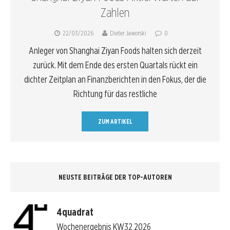
Zahlen
22/03/2026
Dieter Jaworski
0
Anleger von Shanghai Ziyan Foods halten sich derzeit
zurück. Mit dem Ende des ersten Quartals rückt ein
dichter Zeitplan an Finanzberichten in den Fokus, der die
Richtung für das restliche
ZUM ARTIKEL
NEUSTE BEITRÄGE DER TOP-AUTOREN
4quadrat
Wochenergebnis KW32 2026