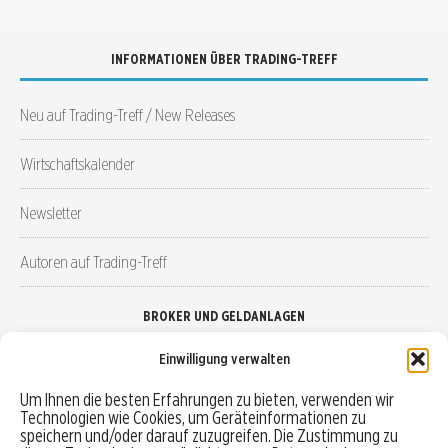
INFORMATIONEN ÜBER TRADING-TREFF
Neu auf Trading-Treff / New Releases
Wirtschaftskalender
Newsletter
Autoren auf Trading-Treff
BROKER UND GELDANLAGEN
Einwilligung verwalten
Brokervergleich
Um Ihnen die besten Erfahrungen zu bieten, verwenden wir
Technologien wie Cookies, um Geräteinformationen zu
Robo-Advisor vergleichen
speichern und/oder darauf zuzugreifen. Die Zustimmung zu