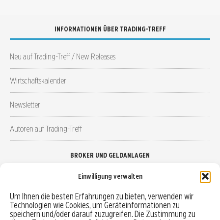
INFORMATIONEN ÜBER TRADING-TREFF
Neu auf Trading-Treff / New Releases
Wirtschaftskalender
Newsletter
Autoren auf Trading-Treff
BROKER UND GELDANLAGEN
Einwilligung verwalten
Brokervergleich
Um Ihnen die besten Erfahrungen zu bieten, verwenden wir
Technologien wie Cookies, um Geräteinformationen zu
Robo-Advisor vergleichen
speichern und/oder darauf zuzugreifen. Die Zustimmung zu