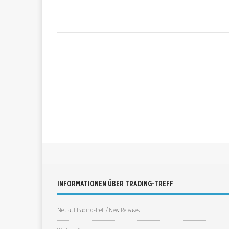
INFORMATIONEN ÜBER TRADING-TREFF
Neu auf Trading-Treff / New Releases