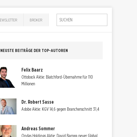
EWSLETTER
BROKER
NEUSTE BEITRÄGE DER TOP-AUTOREN
Felix Baarz
Ottobock Aktie: Blatchford-Übernahme für 110
Millionen
Dr. Robert Sasse
Adobe Aktie: KGV 14,6 gegen Branchenschnitt 31,4
Andreas Sommer
Ondas Holdings Aktie: David Barnea neuer Global