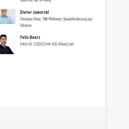
Gesichter der KI-Rally
Dieter Jaworski
Ferrexpo Aktie: 788-Millionen-Steuerforderung aus
Ukraine
Felix Baarz
Fetch.AI: CUDOS tritt ASI-Allianz bei