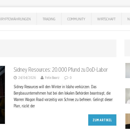
KRYPTOWÄHRUNGEN
TRADING
COMMUNITY
WIRTSCHAFT
N
Sidney Resources: 20.000 Pfund zu DoD-Labor
24/04/2026
Felix Baarz
0
Sidney Resources will den Winter in Idaho verkürzen. Das
Bergbauunternehmen hat bei den lokalen Behörden beantragt, die
Warren Wagon Road vorzeitig von Schnee zu befreien. Gelingt dieser
Plan, rückt der
ZUM ARTIKEL