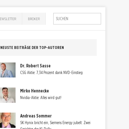
EWSLETTER
BROKER
NEUSTE BEITRÄGE DER TOP-AUTOREN
Dr. Robert Sasse
CSG Aktie: 7,34 Prozent dank NVD-Einstieg
Mirko Hennecke
Nvidia-Aktie: Alles wird gut!
Andreas Sommer
SK Hynix bricht ein, Siemens Energy jubelt: Zwei