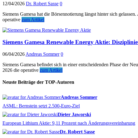
12/04/2026
Dr. Robert Sasse
0
Siemens Gamesa hat die Börsennotierung längst hinter sich gelassen
operative
zum Artikel
Siemens Gamesa Renewable Energy Aktie: Disziplinie
06/04/2026
Andreas Sommer
0
Siemens Gamesa befindet sich in einer entscheidenden Phase der Neuau
2026 die operative
zum Artikel
Neuste Beiträge der TOP-Autoren
Andreas Sommer
ASML: Bernstein setzt 2.500-Euro-Ziel
Dieter Jaworski
European Lithium Aktie: 9,11 Prozent nach Änderungsvereinbarung
Dr. Robert Sasse