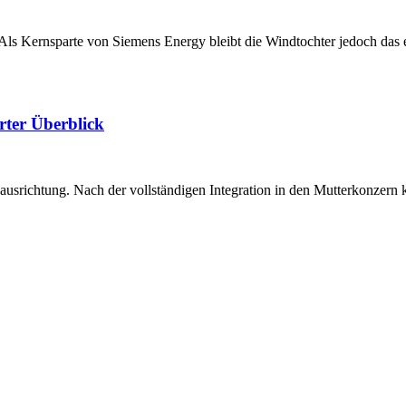
. Als Kernsparte von Siemens Energy bleibt die Windtochter jedoch da
rter Überblick
srichtung. Nach der vollständigen Integration in den Mutterkonzern ko