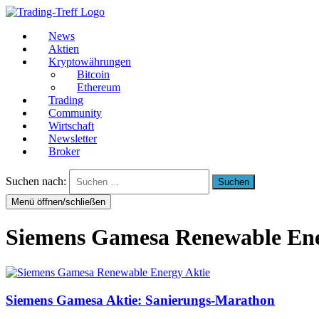
News
Aktien
Kryptowährungen
Bitcoin
Ethereum
Trading
Community
Wirtschaft
Newsletter
Broker
Suchen nach:
Menü öffnen/schließen
Siemens Gamesa Renewable En
Siemens Gamesa Aktie: Sanierungs-Marathon