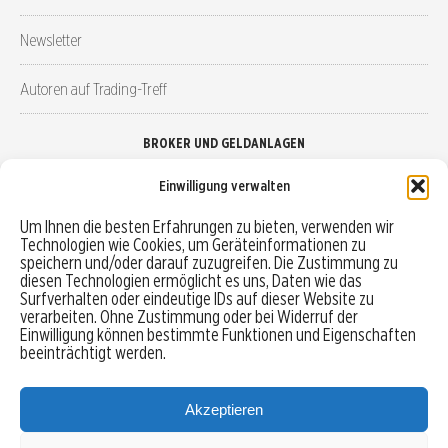
Newsletter
Autoren auf Trading-Treff
BROKER UND GELDANLAGEN
Einwilligung verwalten
Brokervergleich
Um Ihnen die besten Erfahrungen zu bieten, verwenden wir
Technologien wie Cookies, um Geräteinformationen zu
Robo-Advisor vergleichen
speichern und/oder darauf zuzugreifen. Die Zustimmung zu
diesen Technologien ermöglicht es uns, Daten wie das
Depotvergleich
Surfverhalten oder eindeutige IDs auf dieser Website zu
verarbeiten. Ohne Zustimmung oder bei Widerruf der
Einwilligung können bestimmte Funktionen und Eigenschaften
Festgeld vergleichen
beeinträchtigt werden.
Tagesgeld vergleichen
Akzeptieren