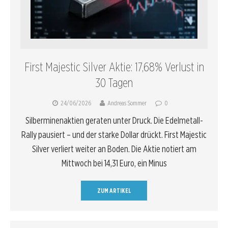
First Majestic Silver Aktie: 17,68% Verlust in
30 Tagen
24/06/2026
Andreas Sommer
0
Silberminenaktien geraten unter Druck. Die Edelmetall-
Rally pausiert – und der starke Dollar drückt. First Majestic
Silver verliert weiter an Boden. Die Aktie notiert am
Mittwoch bei 14,31 Euro, ein Minus
ZUM ARTIKEL