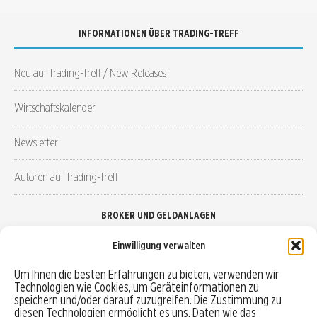
INFORMATIONEN ÜBER TRADING-TREFF
Neu auf Trading-Treff / New Releases
Wirtschaftskalender
Newsletter
Autoren auf Trading-Treff
BROKER UND GELDANLAGEN
Einwilligung verwalten
Brokervergleich
Um Ihnen die besten Erfahrungen zu bieten, verwenden wir
Technologien wie Cookies, um Geräteinformationen zu
Robo-Advisor vergleichen
speichern und/oder darauf zuzugreifen. Die Zustimmung zu
diesen Technologien ermöglicht es uns, Daten wie das