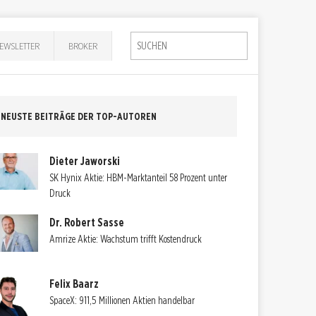
EWSLETTER
BROKER
NEUSTE BEITRÄGE DER TOP-AUTOREN
Dieter Jaworski
SK Hynix Aktie: HBM-Marktanteil 58 Prozent unter
Druck
Dr. Robert Sasse
Amrize Aktie: Wachstum trifft Kostendruck
Felix Baarz
SpaceX: 911,5 Millionen Aktien handelbar