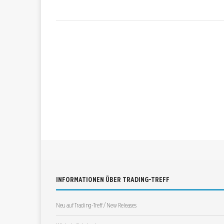
INFORMATIONEN ÜBER TRADING-TREFF
Neu auf Trading-Treff / New Releases