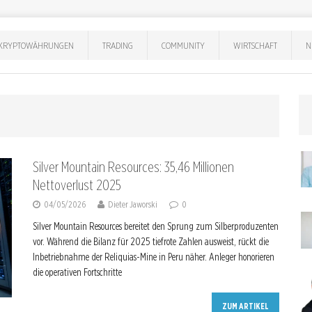
KRYPTOWÄHRUNGEN
TRADING
COMMUNITY
WIRTSCHAFT
N
Silver Mountain Resources: 35,46 Millionen
Nettoverlust 2025
04/05/2026
Dieter Jaworski
0
Silver Mountain Resources bereitet den Sprung zum Silberproduzenten
vor. Während die Bilanz für 2025 tiefrote Zahlen ausweist, rückt die
Inbetriebnahme der Reliquias-Mine in Peru näher. Anleger honorieren
die operativen Fortschritte
ZUM ARTIKEL