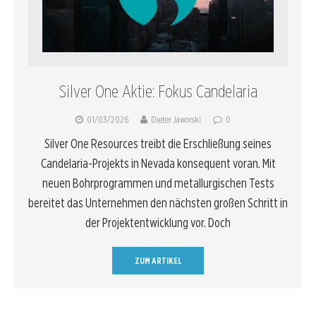
Silver One Aktie: Fokus Candelaria
01/03/2026
Dieter Jaworski
0
Silver One Resources treibt die Erschließung seines
Candelaria-Projekts in Nevada konsequent voran. Mit
neuen Bohrprogrammen und metallurgischen Tests
bereitet das Unternehmen den nächsten großen Schritt in
der Projektentwicklung vor. Doch
ZUM ARTIKEL