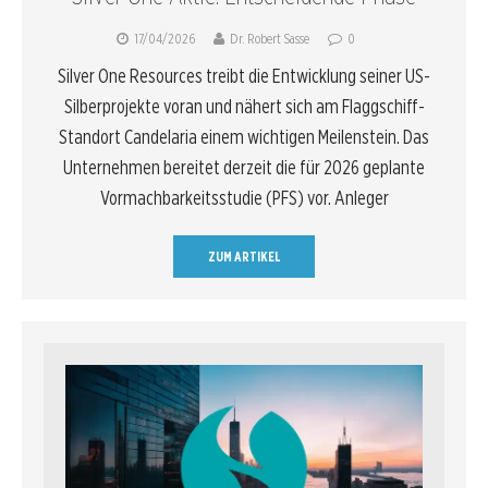
17/04/2026
Dr. Robert Sasse
0
Silver One Resources treibt die Entwicklung seiner US-
Silberprojekte voran und nähert sich am Flaggschiff-
Standort Candelaria einem wichtigen Meilenstein. Das
Unternehmen bereitet derzeit die für 2026 geplante
Vormachbarkeitsstudie (PFS) vor. Anleger
ZUM ARTIKEL