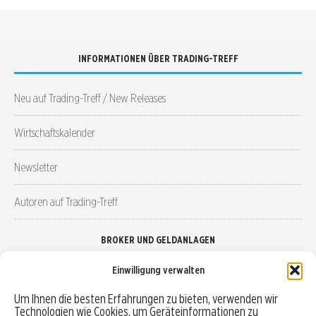
INFORMATIONEN ÜBER TRADING-TREFF
Neu auf Trading-Treff / New Releases
Wirtschaftskalender
Newsletter
Autoren auf Trading-Treff
BROKER UND GELDANLAGEN
Einwilligung verwalten
Brokervergleich
Um Ihnen die besten Erfahrungen zu bieten, verwenden wir
Technologien wie Cookies, um Geräteinformationen zu
Robo-Advisor vergleichen