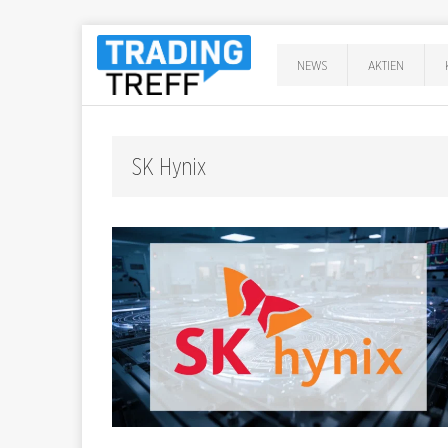
NEWS
AKTIEN
SK Hynix