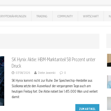
KRYPTOWÄHRUNGEN
TRADING
COMMUNITY
WIRTSCHAFT
N
SK Hynix Aktie: HBM-Marktanteil 58 Prozent unter
Druck
07/08/2026
Dieter Jaworski
0
SK Hynix kommt nicht zur Ruhe. Der Speicherchip-Hersteller aus
Südkorea setzte den Ausverkauf der vergangenen Tage auch am
heutigen Freitag fort: Die Aktie notiert bei 1.415.000 Won und verliert
damit
ZUM ARTIKEL