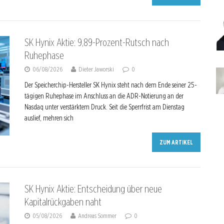
SK Hynix Aktie: 9,89-Prozent-Rutsch nach
Ruhephase
06/08/2026
Dieter Jaworski
0
Der Speicherchip-Hersteller SK Hynix steht nach dem Ende seiner 25-
tägigen Ruhephase im Anschluss an die ADR-Notierung an der
Nasdaq unter verstärktem Druck. Seit die Sperrfrist am Dienstag
auslief, mehren sich
ZUM ARTIKEL
SK Hynix Aktie: Entscheidung über neue
Kapitalrückgaben naht
05/08/2026
Andreas Sommer
0