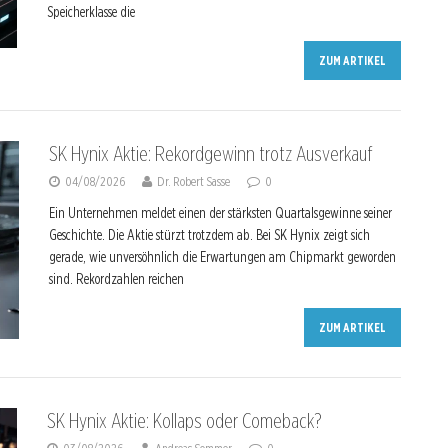
Speicherklasse die
ZUM ARTIKEL
SK Hynix Aktie: Rekordgewinn trotz Ausverkauf
04/08/2026
Dr. Robert Sasse
0
Ein Unternehmen meldet einen der stärksten Quartalsgewinne seiner
Geschichte. Die Aktie stürzt trotzdem ab. Bei SK Hynix zeigt sich
gerade, wie unversöhnlich die Erwartungen am Chipmarkt geworden
sind. Rekordzahlen reichen
ZUM ARTIKEL
SK Hynix Aktie: Kollaps oder Comeback?