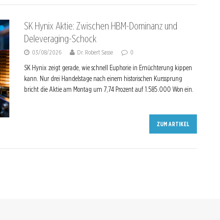
SK Hynix Aktie: Zwischen HBM-Dominanz und
Deleveraging-Schock
03/08/2026
Dr. Robert Sasse
0
SK Hynix zeigt gerade, wie schnell Euphorie in Ernüchterung kippen
kann. Nur drei Handelstage nach einem historischen Kurssprung
bricht die Aktie am Montag um 7,74 Prozent auf 1.585.000 Won ein.
ZUM ARTIKEL