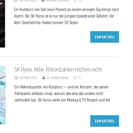
03/08/2026
Andreas Sommer
0
Ein Kurssturz von fast neun Prozent an einem einzigen Tag klingt nach
Alarm. Bei SK Hynix ist es nur die jüngste Episode einer Talfahrt, die
dem Speicherchip-Riesen binnen 30 Tagen
ZUM ARTIKEL
SK Hynix Aktie: Rekordzahlen reichen nicht
03/08/2026
Dr. Robert Sasse
0
Ein Rekordquartal, ein Kurssturz — und ein Konzern, der seinen
Aktionären erklären muss, warum das eine das andere nicht
verhindert hat. SK Hynix verlor am Montag 8,79 Prozent und fiel
ZUM ARTIKEL