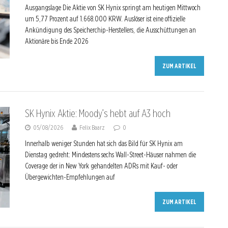
Ausgangslage Die Aktie von SK Hynix springt am heutigen Mittwoch
um 5,77 Prozent auf 1.668.000 KRW. Auslöser ist eine offizielle
Ankündigung des Speicherchip-Herstellers, die Ausschüttungen an
Aktionäre bis Ende 2026
ZUM ARTIKEL
SK Hynix Aktie: Moody’s hebt auf A3 hoch
05/08/2026
Felix Baarz
0
Innerhalb weniger Stunden hat sich das Bild für SK Hynix am
Dienstag gedreht: Mindestens sechs Wall-Street-Häuser nahmen die
Coverage der in New York gehandelten ADRs mit Kauf- oder
Übergewichten-Empfehlungen auf
ZUM ARTIKEL