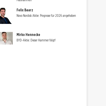
Maßnahmen
Felix Baarz
Novo Nordisk Aktie: Prognose für 2026 angehoben
Mirko Hennecke
BYD-Aktie: Dieser Hammer folgt!