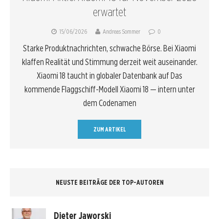
erwartet
15/06/2026
Andreas Sommer
0
Starke Produktnachrichten, schwache Börse. Bei Xiaomi
klaffen Realität und Stimmung derzeit weit auseinander.
Xiaomi 18 taucht in globaler Datenbank auf Das
kommende Flaggschiff-Modell Xiaomi 18 — intern unter
dem Codenamen
ZUM ARTIKEL
NEUSTE BEITRÄGE DER TOP-AUTOREN
Dieter Jaworski