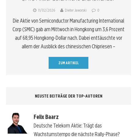
11/02/2026
Dieter Jaworski
0
Die Aktie von Semiconductor Manufacturing International
Corp (SMIC) gab am Mittwoch in Hongkong um 3,6 Prozent
auf 68,95 Hongkong-Dollar nach. Dabei enttäuschte vor
allem der Ausblick des chinesischen Chipriesen –
ZUM ARTIKEL
NEUSTE BEITRÄGE DER TOP-AUTOREN
Felix Baarz
Deutsche Telekom Aktie: Trägt das
Wachstumstempo die nächste Rally-Phase?