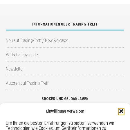
INFORMATIONEN ÜBER TRADING-TREFF
Neu auf Trading-Treff / New Releases
Wirtschaftskalender
Newsletter
Autoren auf Trading-Treff
BROKER UND GELDANLAGEN
Einwilligung verwalten
Brokervergleich
Um Ihnen die besten Erfahrungen zu bieten, verwenden wir
Technologien wie Cookies, um Geräteinformationen zu
Robo-Advisor vergleichen