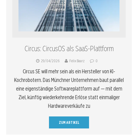
Circus: CircusOS als SaaS-Plattform
29/04/2026
Felix Baarz
0
Circus SE will mehr sein als ein Hersteller von KI-
Kochrobotern. Das Münchner Unternehmen baut parallel
eine eigenständige Softwareplattform auf — mit dem
Ziel, künftig wiederkehrende Erlöse statt einmaliger
Hardwareverkäufe zu
ZUM ARTIKEL