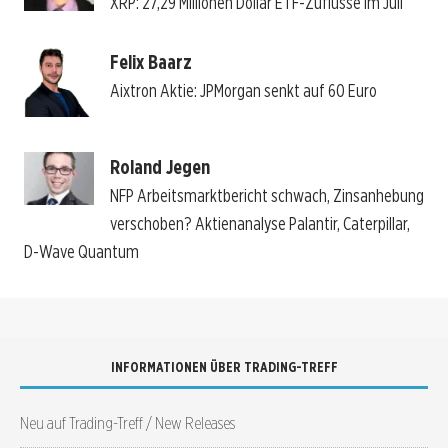
XRP: 27,29 Millionen Dollar ETF-Zuflüsse im Juli
Felix Baarz
Aixtron Aktie: JPMorgan senkt auf 60 Euro
Roland Jegen
NFP Arbeitsmarktbericht schwach, Zinsanhebung
verschoben? Aktienanalyse Palantir, Caterpillar,
D-Wave Quantum
INFORMATIONEN ÜBER TRADING-TREFF
Neu auf Trading-Treff / New Releases