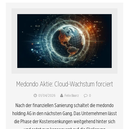
Medondo Aktie: Cloud-Wachstum forciert
01/04/2026
Felix Baarz
0
Nach der finanziellen Sanierung schaltet die medondo
holding AG in den nächsten Gang. Das Unternehmen lässt
die Phase der Kostensenkungen weitgehend hinter sich