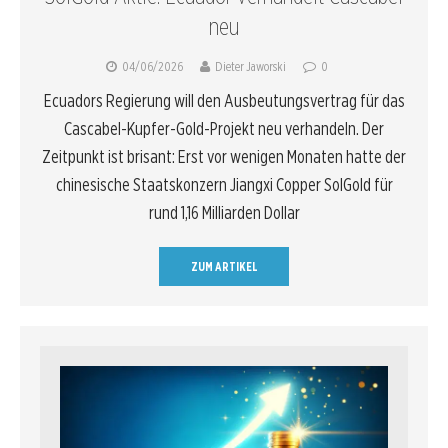
neu
04/06/2026
Dieter Jaworski
0
Ecuadors Regierung will den Ausbeutungsvertrag für das
Cascabel-Kupfer-Gold-Projekt neu verhandeln. Der
Zeitpunkt ist brisant: Erst vor wenigen Monaten hatte der
chinesische Staatskonzern Jiangxi Copper SolGold für
rund 1,16 Milliarden Dollar
ZUM ARTIKEL