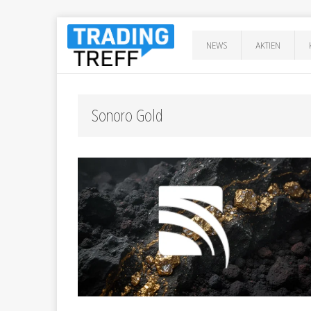
NEWS
AKTIEN
Sonoro Gold