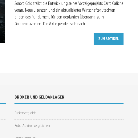
Sonoro Gold treibt die Entwicklung seines Vorzeigeprojekts Cerro Caliche
voran. Neue Lizenzen und ein aktualisiertes Wirtschaftsgutachten
bilden das Fundament für den geplanten Übergang zum
Goldproduzenten. Die Aktie pendelt sich nach
ZUM ARTIKEL
BROKER UND GELDANLAGEN
Brokervergleich
Robo-Advisor vergleichen