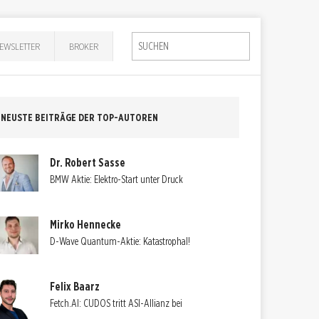
EWSLETTER
BROKER
NEUSTE BEITRÄGE DER TOP-AUTOREN
Dr. Robert Sasse
BMW Aktie: Elektro-Start unter Druck
Mirko Hennecke
D-Wave Quantum-Aktie: Katastrophal!
Felix Baarz
Fetch.AI: CUDOS tritt ASI-Allianz bei