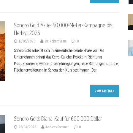
Sonoro Gold Aktie: 50.000-Meter-Kampagne bis
Herbst 2026
18/05/2026
Dr. Robert Sasse
0
Sonoro Gold arbeitet sich in eine entscheidende Phase vor. Das
Unternehmen bringt das Cerro-Caliche-Projekt in Richtung
Produktionsreife, während Genehmigungen, neue Bohrungen und die
Flächenerweiterung in Sonora den Kurs bestimmen. Der
ZUM ARTIKEL
Sonoro Gold: Diana-Kauf für 600.000 Dollar
25/04/2026
Andreas Sommer
0