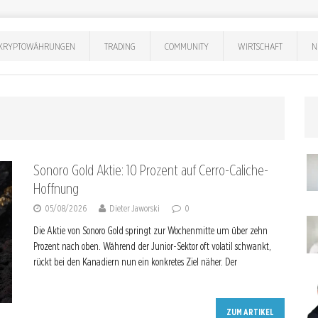
KRYPTOWÄHRUNGEN
TRADING
COMMUNITY
WIRTSCHAFT
N
Sonoro Gold Aktie: 10 Prozent auf Cerro-Caliche-
Hoffnung
05/08/2026
Dieter Jaworski
0
Die Aktie von Sonoro Gold springt zur Wochenmitte um über zehn
Prozent nach oben. Während der Junior-Sektor oft volatil schwankt,
rückt bei den Kanadiern nun ein konkretes Ziel näher. Der
ZUM ARTIKEL