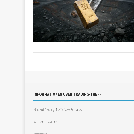
INFORMATIONEN ÜBER TRADING-TREFF
Neu auf Trading-Treff / New Releases
Wirtschaftskalender