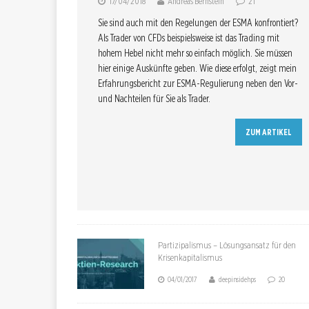
17/04/2018
Andreas Bernstein
21
Sie sind auch mit den Regelungen der ESMA konfrontiert?
Als Trader von CFDs beispielsweise ist das Trading mit
hohem Hebel nicht mehr so einfach möglich. Sie müssen
hier einige Auskünfte geben. Wie diese erfolgt, zeigt mein
Erfahrungsbericht zur ESMA-Regulierung neben den Vor-
und Nachteilen für Sie als Trader.
ZUM ARTIKEL
Partizipalismus – Lösungsansatz für den
Krisenkapitalismus
04/01/2017
deepinsidehps
20