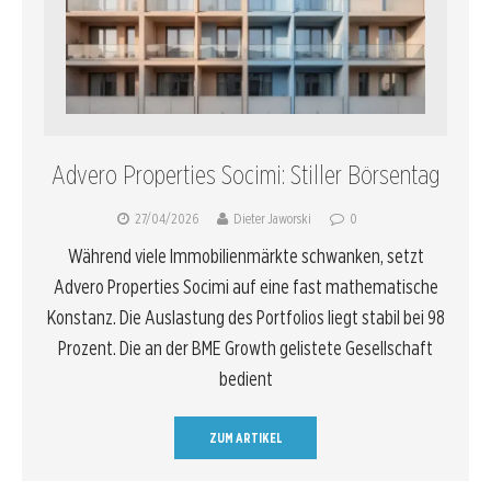
Advero Properties Socimi: Stiller Börsentag
27/04/2026
Dieter Jaworski
0
Während viele Immobilienmärkte schwanken, setzt
Advero Properties Socimi auf eine fast mathematische
Konstanz. Die Auslastung des Portfolios liegt stabil bei 98
Prozent. Die an der BME Growth gelistete Gesellschaft
bedient
ZUM ARTIKEL