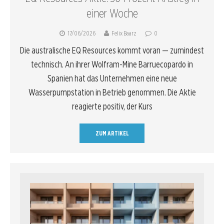
einer Woche
17/06/2026
Felix Baarz
0
Die australische EQ Resources kommt voran — zumindest
technisch. An ihrer Wolfram-Mine Barruecopardo in
Spanien hat das Unternehmen eine neue
Wasserpumpstation in Betrieb genommen. Die Aktie
reagierte positiv, der Kurs
ZUM ARTIKEL