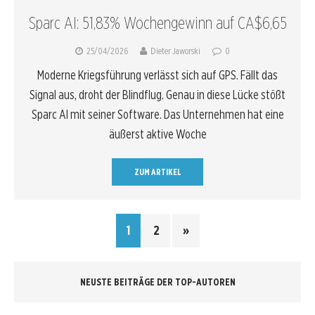
Sparc AI: 51,83% Wochengewinn auf CA$6,65
25/04/2026
Dieter Jaworski
0
Moderne Kriegsführung verlässt sich auf GPS. Fällt das
Signal aus, droht der Blindflug. Genau in diese Lücke stößt
Sparc AI mit seiner Software. Das Unternehmen hat eine
äußerst aktive Woche
ZUM ARTIKEL
1
2
»
NEUSTE BEITRÄGE DER TOP-AUTOREN