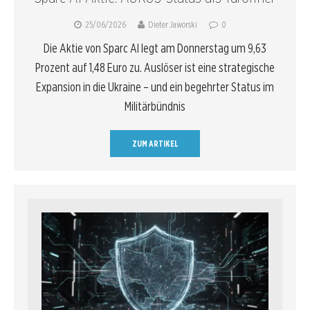
25/06/2026
Dieter Jaworski
0
Die Aktie von Sparc AI legt am Donnerstag um 9,63
Prozent auf 1,48 Euro zu. Auslöser ist eine strategische
Expansion in die Ukraine – und ein begehrter Status im
Militärbündnis
ZUM ARTIKEL