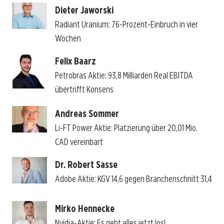
Dieter Jaworski
Radiant Uranium: 76-Prozent-Einbruch in vier
Wochen
Felix Baarz
Petrobras Aktie: 93,8 Milliarden Real EBITDA
übertrifft Konsens
Andreas Sommer
Li-FT Power Aktie: Platzierung über 20,01 Mio.
CAD vereinbart
Dr. Robert Sasse
Adobe Aktie: KGV 14,6 gegen Branchenschnitt 31,4
Mirko Hennecke
Nvidia-Aktie: Es geht alles jetzt los!