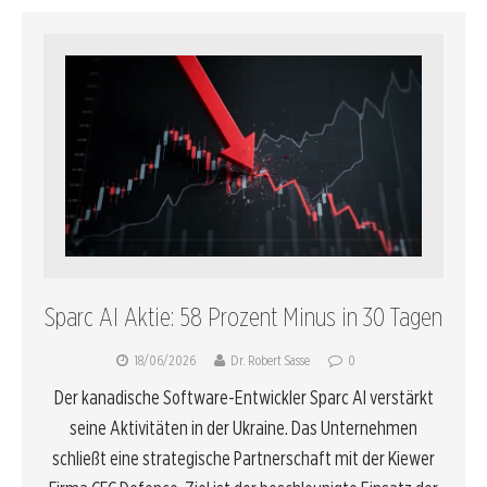
Sparc AI Aktie: 58 Prozent Minus in 30 Tagen
18/06/2026
Dr. Robert Sasse
0
Der kanadische Software-Entwickler Sparc AI verstärkt
seine Aktivitäten in der Ukraine. Das Unternehmen
schließt eine strategische Partnerschaft mit der Kiewer