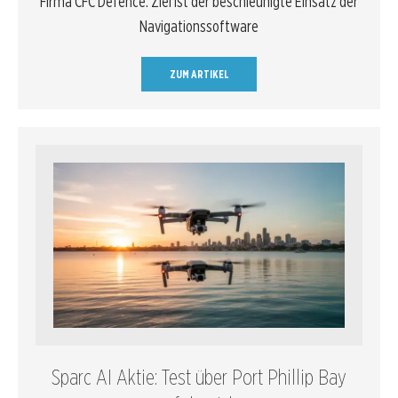
Firma CFC Defence. Ziel ist der beschleunigte Einsatz der
Navigationssoftware
ZUM ARTIKEL
Sparc AI Aktie: Test über Port Phillip Bay