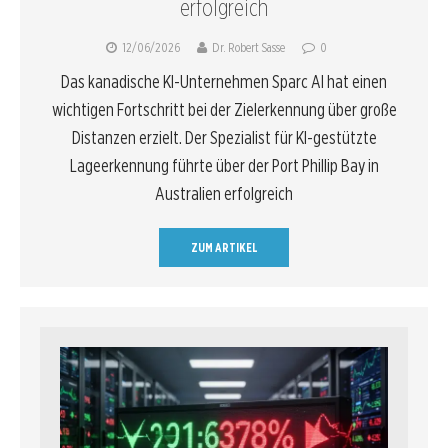
erfolgreich
12/06/2026
Dr. Robert Sasse
0
Das kanadische KI-Unternehmen Sparc AI hat einen
wichtigen Fortschritt bei der Zielerkennung über große
Distanzen erzielt. Der Spezialist für KI-gestützte
Lageerkennung führte über der Port Phillip Bay in
Australien erfolgreich
ZUM ARTIKEL