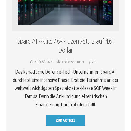
Sparc AI Aktie: 7,8-Prozent-Sturz auf 4,61
Dollar
30/05/2026
Andreas Sommer
0
Das kanadische Defence-Tech-Unternehmen Sparc AI
durchlebt eine intensive Phase. Erst die Teilnahme an der
weltweit wichtigsten Spezialkräfte-Messe SOF Week in
Tampa. Dann die Ankündigung einer frischen
Finanzierung. Und trotzdem fällt
ZUM ARTIKEL