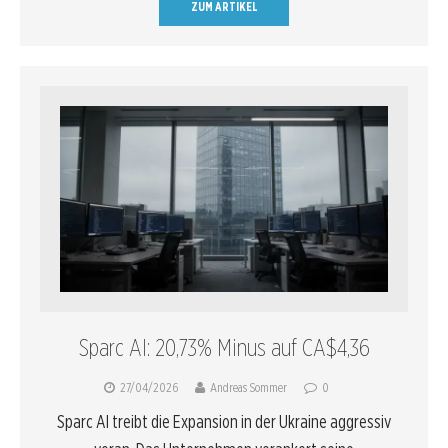
ZUM ARTIKEL
Sparc AI: 20,73% Minus auf CA$4,36
27/04/2026
Andreas Sommer
0
Sparc AI treibt die Expansion in der Ukraine aggressiv