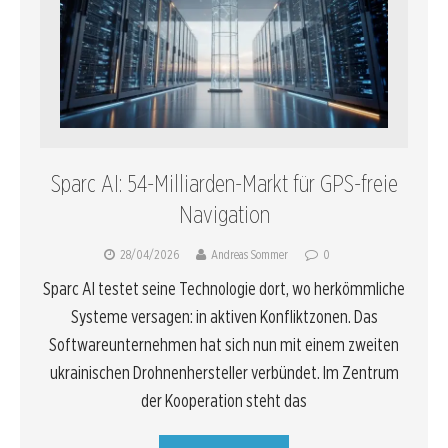
Sparc AI: 54-Milliarden-Markt für GPS-freie
Navigation
28/04/2026
Andreas Sommer
0
Sparc AI testet seine Technologie dort, wo herkömmliche
Systeme versagen: in aktiven Konfliktzonen. Das
Softwareunternehmen hat sich nun mit einem zweiten
ukrainischen Drohnenhersteller verbündet. Im Zentrum
der Kooperation steht das