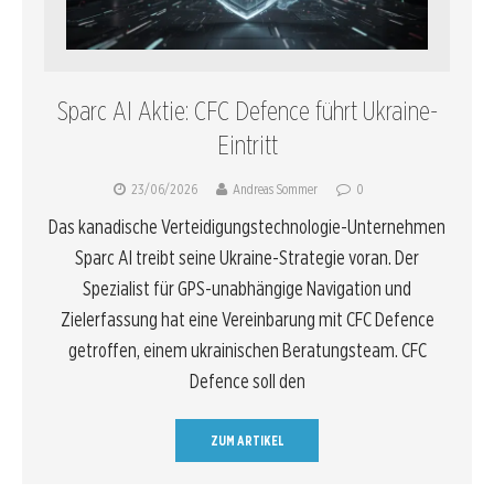
Sparc AI Aktie: CFC Defence führt Ukraine-
Eintritt
23/06/2026
Andreas Sommer
0
Das kanadische Verteidigungstechnologie-Unternehmen
Sparc AI treibt seine Ukraine-Strategie voran. Der
Spezialist für GPS-unabhängige Navigation und
Zielerfassung hat eine Vereinbarung mit CFC Defence
getroffen, einem ukrainischen Beratungsteam. CFC
Defence soll den
ZUM ARTIKEL