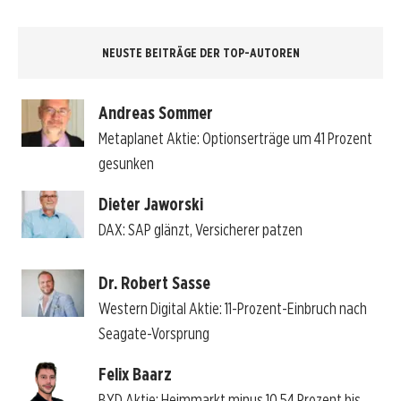
NEUSTE BEITRÄGE DER TOP-AUTOREN
Andreas Sommer
Metaplanet Aktie: Optionserträge um 41 Prozent
gesunken
Dieter Jaworski
DAX: SAP glänzt, Versicherer patzen
Dr. Robert Sasse
Western Digital Aktie: 11-Prozent-Einbruch nach
Seagate-Vorsprung
Felix Baarz
BYD Aktie: Heimmarkt minus 10,54 Prozent bis