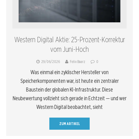
Western Digital Aktie: 25-Prozent-Korrektur
vom Juni-Hoch
29/06/2026
Felix Baarz
0
Was einmal ein zyklischer Hersteller von
Speicherkomponenten war, ist heute ein zentraler
Baustein der globalen KI-Infrastruktur. Diese
Neubewertung vollzieht sich gerade in Echtzeit — und wer
Western Digital beobachtet, sieht
ZUM ARTIKEL