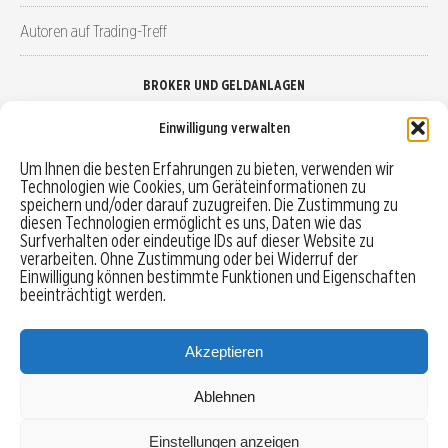
Autoren auf Trading-Treff
BROKER UND GELDANLAGEN
Einwilligung verwalten
Brokervergleich
Um Ihnen die besten Erfahrungen zu bieten, verwenden wir
Technologien wie Cookies, um Geräteinformationen zu
Robo-Advisor vergleichen
speichern und/oder darauf zuzugreifen. Die Zustimmung zu
diesen Technologien ermöglicht es uns, Daten wie das
Depotvergleich
Surfverhalten oder eindeutige IDs auf dieser Website zu
verarbeiten. Ohne Zustimmung oder bei Widerruf der
Einwilligung können bestimmte Funktionen und Eigenschaften
Festgeld vergleichen
beeinträchtigt werden.
Tagesgeld vergleichen
Akzeptieren
Ablehnen
MENU
Einstellungen anzeigen