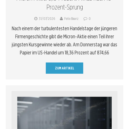
Prozent-Sprung
31/07/2026
Felix Baarz
0
Nach einem der turbulentesten Handelstage der jüngeren
Firmengeschichte gibt die Micron-Aktie einen Teil ihrer
jüngsten Kursgewinne wieder ab. Am Donnerstag war das
Papier im US-Handel um 18,36 Prozent auf 874,66
ZUM ARTIKEL