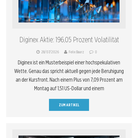
Diginex Aktie: 196,05 Prozent Volatilität
28/07/2026
Felix Baarz
0
Diginex ist ein Musterbeispiel einer hochspekulativen
Wette. Genau das spricht aktuell gegen jede Beruhigung
an der Kursfront. Nach einem Plus von 7,09 Prozent am
Montag auf 1,51 US-Dollar und einem
ZUM ARTIKEL