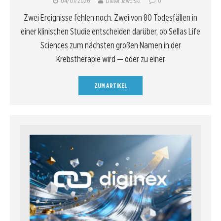
04/07/2026
Dieter Jaworski
0
Zwei Ereignisse fehlen noch. Zwei von 80 Todesfällen in
einer klinischen Studie entscheiden darüber, ob Sellas Life
Sciences zum nächsten großen Namen in der
Krebstherapie wird — oder zu einer
ZUM ARTIKEL