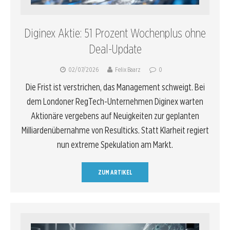
Diginex Aktie: 51 Prozent Wochenplus ohne
Deal-Update
02/07/2026
Felix Baarz
0
Die Frist ist verstrichen, das Management schweigt. Bei
dem Londoner RegTech-Unternehmen Diginex warten
Aktionäre vergebens auf Neuigkeiten zur geplanten
Milliardenübernahme von Resulticks. Statt Klarheit regiert
nun extreme Spekulation am Markt.
ZUM ARTIKEL