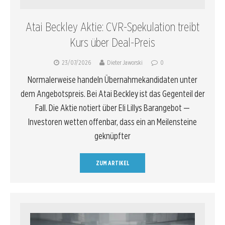
Atai Beckley Aktie: CVR-Spekulation treibt
Kurs über Deal-Preis
23/07/2026
Dieter Jaworski
0
Normalerweise handeln Übernahmekandidaten unter
dem Angebotspreis. Bei Atai Beckley ist das Gegenteil der
Fall. Die Aktie notiert über Eli Lillys Barangebot —
Investoren wetten offenbar, dass ein an Meilensteine
geknüpfter
ZUM ARTIKEL