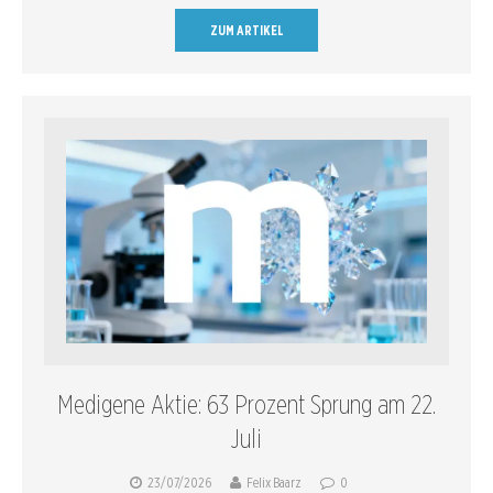
ZUM ARTIKEL
Medigene Aktie: 63 Prozent Sprung am 22.
Juli
23/07/2026
Felix Baarz
0