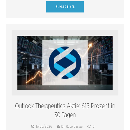
ZUM ARTIKEL
Outlook Therapeutics Aktie: 615 Prozent in
30 Tagen
17/06/2026
Dr. Robert Sasse
0