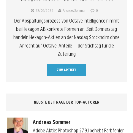
22/05/2026
Andreas Sommer
0
Der Abspaltungsprozess von Octave Intelligence nimmt
bei Hexagon AB konkrete Formen an. Seit Donnerstag
handeln Hexagon-Aktien an der Nasdaq Stockholm ohne
Anrecht auf Octave-Anteile — der Stichtag für die
Zuteilung
ZUM ARTIKEL
NEUSTE BEITRÄGE DER TOP-AUTOREN
Andreas Sommer
Adobe Aktie: Photoshop 27.9.1 behebt Farbfehler