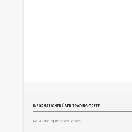
INFORMATIONEN ÜBER TRADING-TREFF
Neu auf Trading-Treff / New Releases