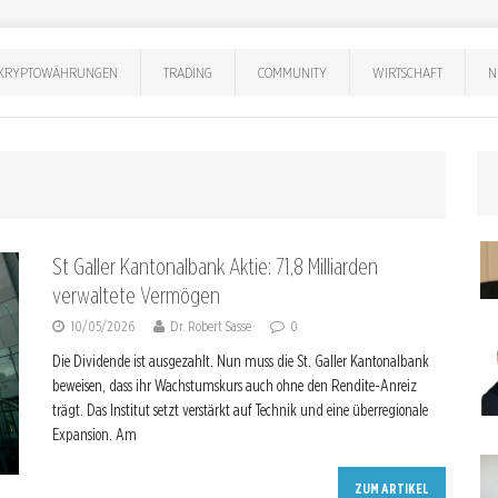
KRYPTOWÄHRUNGEN
TRADING
COMMUNITY
WIRTSCHAFT
N
St Galler Kantonalbank Aktie: 71,8 Milliarden
verwaltete Vermögen
10/05/2026
Dr. Robert Sasse
0
Die Dividende ist ausgezahlt. Nun muss die St. Galler Kantonalbank
beweisen, dass ihr Wachstumskurs auch ohne den Rendite-Anreiz
trägt. Das Institut setzt verstärkt auf Technik und eine überregionale
Expansion. Am
ZUM ARTIKEL