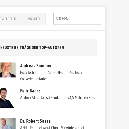
EWSLETTER
BROKER
NEUSTE BEITRÄGE DER TOP-AUTOREN
Andreas Sommer
Rock Tech Lithium Aktie: DFS für Red Rock
Converter gestartet
Felix Baarz
Aixtron Aktie: Umsatz sinkt auf 174,5 Millionen Euro
Dr. Robert Sasse
ASML: Fouquet weist China-Vorwürfe zurück