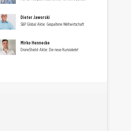
Dieter Jaworski
S&P Global Aktie: Gespaltene Weltwirtschaft
Mirko Hennecke
DroneShield-Aktie: Die neue Kursrakete!