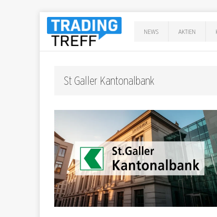
NEWS
AKTIEN
St Galler Kantonalbank