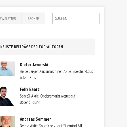
EWSLETTER
BROKER
NEUSTE BEITRÄGE DER TOP-AUTOREN
Dieter Jaworski
Heidelberger Druckmaschinen Aktie: Speicher-Coup
belebt Kurs
Felix Baarz
SpaceX-Aktie: Optionsmarkt wettet auf
Bodenbildung
Andreas Sommer
Nvidia Aktie: SpaceX setzt auf Starmind AI1