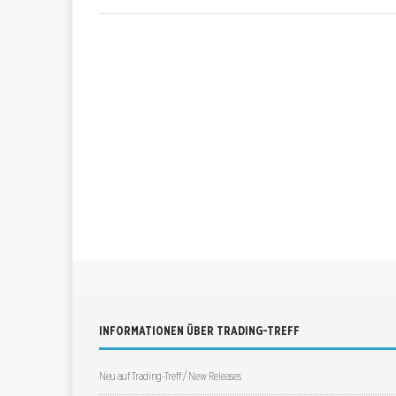
INFORMATIONEN ÜBER TRADING-TREFF
Neu auf Trading-Treff / New Releases