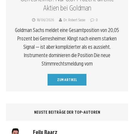
Aktien bei Goldman
18/06/2026
Dr. Robert Sasse
0
Goldman Sachs meldet eine Gesamtposition von 20,05
Prozent bei Gerresheimer. Klingt nach einem starken
Signal — ist aber komplizierter als es aussieht.
Instrumente dominieren die Position Die neue
Stimmrechtsmeldung vom
ZUM ARTIKEL
NEUSTE BEITRÄGE DER TOP-AUTOREN
Felix Baarz