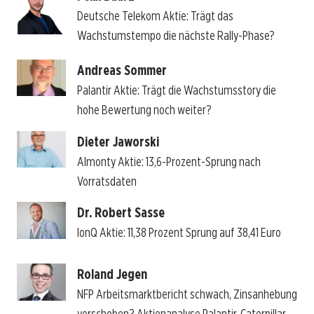
Deutsche Telekom Aktie: Trägt das
Wachstumstempo die nächste Rally-Phase?
Andreas Sommer
Palantir Aktie: Trägt die Wachstumsstory die
hohe Bewertung noch weiter?
Dieter Jaworski
Almonty Aktie: 13,6-Prozent-Sprung nach
Vorratsdaten
Dr. Robert Sasse
IonQ Aktie: 11,38 Prozent Sprung auf 38,41 Euro
Roland Jegen
NFP Arbeitsmarktbericht schwach, Zinsanhebung
verschoben? Aktienanalyse Palantir, Caterpillar,